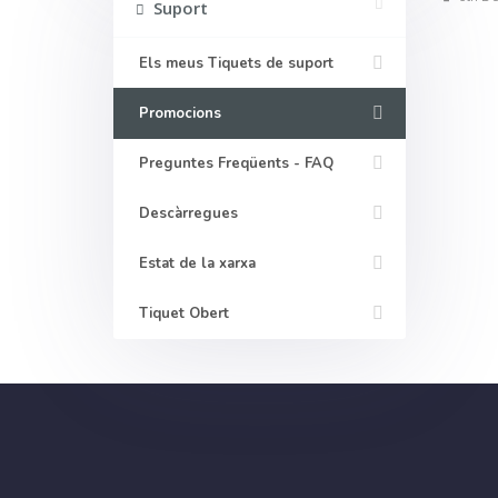
Suport
Els meus Tiquets de suport
Promocions
Preguntes Freqüents - FAQ
Descàrregues
Estat de la xarxa
Tiquet Obert