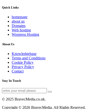
Quick Links
homepage
about us
Domains
Web hosting
Worpress Hosting
About Us
Knowledgebase
Terms and Conditions
Cookie Policy
Privacy Policy
Contact
Stay In Touch
© 2025 BravecMedia.co.uk.
Copyright © 2026 BravecMedia. All Rights Reserved.