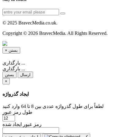
© 2025 BravecMedia.co.uk.
Copyright © 2026 BravecMedia. All Rights Reserved.
×
بستن
بارگذاری ...
بارگذاری ...
ارسال
بستن
×
ایجاد گذرواژه
لطفاً برای طول گذرواژه عددی بین 8 تا 64 وارد کنید
طول رمز عبور
رمز عبور ایجاد شده
کپی
ایجاد رمز عبور جدید