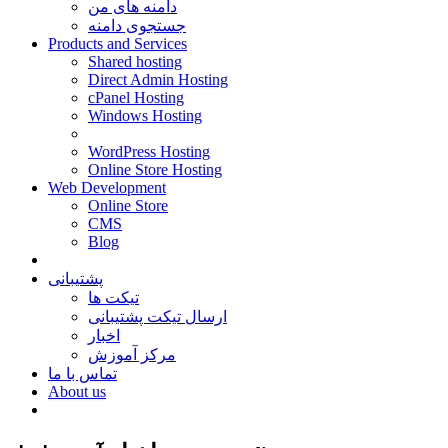
دامنه های من
جستجوی دامنه
Products and Services
Shared hosting
Direct Admin Hosting
cPanel Hosting
Windows Hosting
WordPress Hosting
Online Store Hosting
Web Development
Online Store
CMS
Blog
پشتیبانی
تیکت ها
ارسال تیکت پشتیبانی
اخبار
مرکز آموزش
تماس با ما
About us