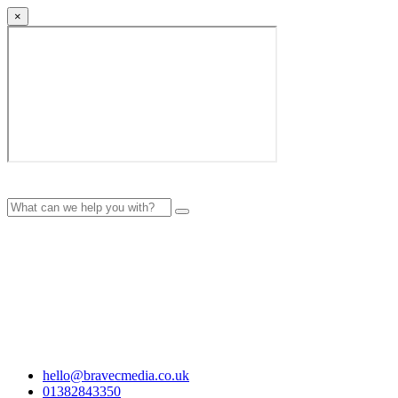
×
hello@bravecmedia.co.uk
01382843350