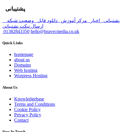
پشتیبانی
پشتیبانی
اخبار
مرکز آموزش
دانلود فایل
وضعیت شبکه
ارسال تیکت پشتیبانی
01382843350
hello@bravecmedia.co.uk
Quick Links
homepage
about us
Domains
Web hosting
Worpress Hosting
About Us
Knowledgebase
Terms and Conditions
Cookie Policy
Privacy Policy
Contact
Stay In Touch