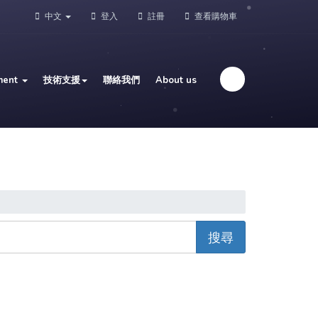
中文
登入
註冊
查看購物車
ment
技術支援
聯絡我們
About us