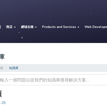
頁
商店
網域名稱
Products and Services
Web Develop
庫
系統
知識庫
類
 (3)