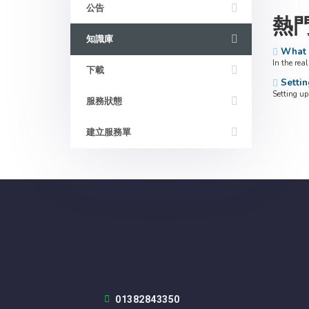
公告
熱
知識庫
What i
In the rea
下載
Settin
Setting up
服務狀態
建立服務單
01382843350