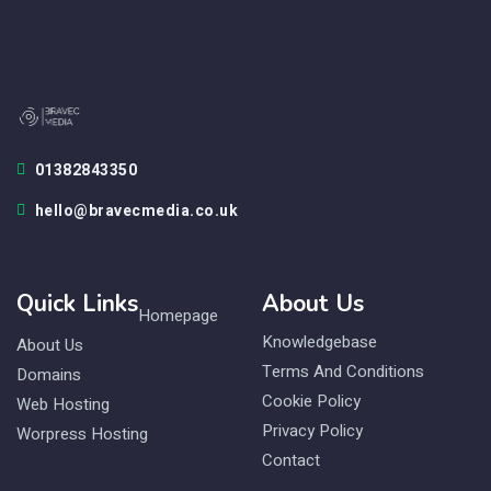
01382843350
hello@bravecmedia.co.uk
Quick Links
About Us
Homepage
Knowledgebase
About Us
Terms And Conditions
Domains
Cookie Policy
Web Hosting
Privacy Policy
Worpress Hosting
Contact