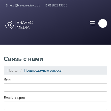
hello@bravecmedia.co.uk
01382843350
Связь с нами
Портал
Предпродажные вопросы
Имя
Email-адрес