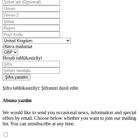
Əlavə məlumat
Hesab təhlükəsizliyi
Şifrə yaradın
Şifrə təhlükəsizliyi: Şifrənizi daxil edin
Abunə yazılın
We would like to send you occasional news, information and special
offers by email. Choose below whether you want to join our mailing
list. You can unsubscribe at any time.