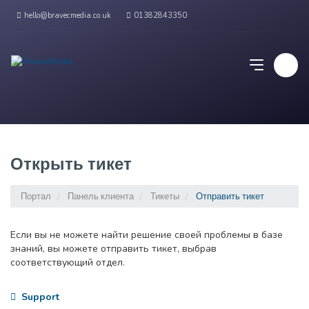
hello@bravecmedia.co.uk
01382843350
Открыть тикет
Портал
Панель клиента
Тикеты
Отправить тикет
Если вы не можете найти решение своей проблемы в базе
знаний, вы можете отправить тикет, выбрав
соответствующий отдел.
Support